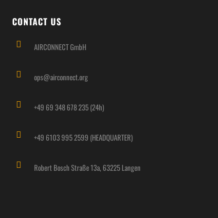
CONTACT US
AIRCONNECT GmbH
ops@airconnect.org
+49 69 348 678 235 (24h)
+49 6103 995 2599 (HEADQUARTER)
Robert Bosch Straße 13a, 63225 Langen