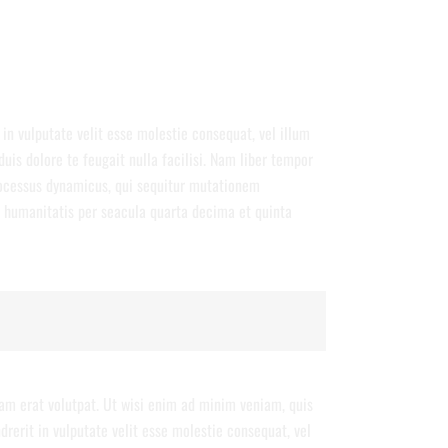
 in vulputate velit esse molestie consequat, vel illum
duis dolore te feugait nulla facilisi. Nam liber tempor
rocessus dynamicus, qui sequitur mutationem
 humanitatis per seacula quarta decima et quinta
am erat volutpat. Ut wisi enim ad minim veniam, quis
drerit in vulputate velit esse molestie consequat, vel