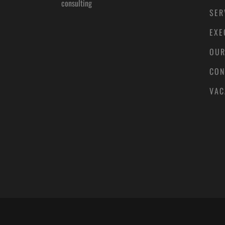
consulting
SER
EXE
OUR
CON
VAC