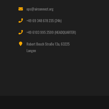
ops@airconnect.org
+49 69 348 678 235 (24h)
+49 6103 995 2599 (HEADQUARTER)
Robert Bosch Straße 13a, 63225
Langen