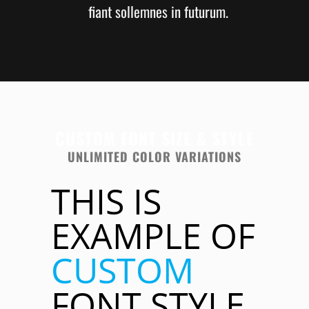
fiant sollemnes in futurum.
CUSTOM FONT SIZE & STYLE
UNLIMITED COLOR VARIATIONS
THIS IS
EXAMPLE OF
CUSTOM
FONT STYLE