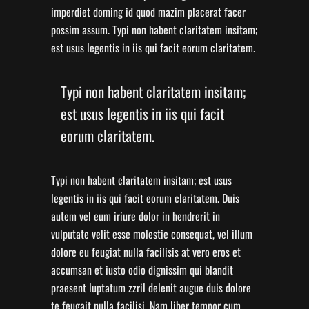
imperdiet doming id quod mazim placerat facer
possim assum. Typi non habent claritatem insitam;
est usus legentis in iis qui facit eorum claritatem.
Typi non habent claritatem insitam;
est usus legentis in iis qui facit
eorum claritatem.
Typi non habent claritatem insitam; est usus
legentis in iis qui facit eorum claritatem. Duis
autem vel eum iriure dolor in hendrerit in
vulputate velit esse molestie consequat, vel illum
dolore eu feugiat nulla facilisis at vero eros et
accumsan et iusto odio dignissim qui blandit
praesent luptatum zzril delenit augue duis dolore
te feugait nulla facilisi. Nam liber tempor cum