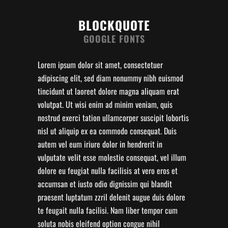
BLOCKQUOTE
GOOGLE FONTS
Lorem ipsum dolor sit amet, consectetuer
adipiscing elit, sed diam nonummy nibh euismod
tincidunt ut laoreet dolore magna aliquam erat
volutpat. Ut wisi enim ad minim veniam, quis
nostrud exerci tation ullamcorper suscipit lobortis
nisl ut aliquip ex ea commodo consequat. Duis
autem vel eum iriure dolor in hendrerit in
vulputate velit esse molestie consequat, vel illum
dolore eu feugiat nulla facilisis at vero eros et
accumsan et iusto odio dignissim qui blandit
praesent luptatum zzril delenit augue duis dolore
te feugait nulla facilisi. Nam liber tempor cum
soluta nobis eleifend option congue nihil