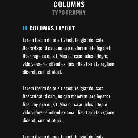
COLUMNS
TYPOGRAPHY
IV
COLUMNS LAYOUT
Lorem ipsum dolor sit amet, feugiat delicata
liberavisse id cum, no quo maiorum intellegebat,
liber regione eu sit. Mea cu case ludus integre,
vide viderer eleifend ex mea. His at soluta regione
diceret, cum et atqui.
Lorem ipsum dolor sit amet, feugiat delicata
liberavisse id cum, no quo maiorum intellegebat,
liber regione eu sit. Mea cu case ludus integre,
vide viderer eleifend ex mea. His at soluta regione
diceret, cum et atqui.
Lorem ipsum dolor sit amet, feugiat delicata