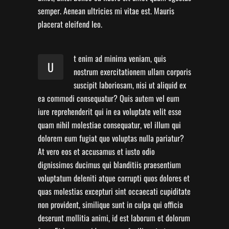
semper. Aenean ultricies mi vitae est. Mauris
placerat eleifend leo.
t enim ad minima veniam, quis
U
nostrum exercitationem ullam corporis
suscipit laboriosam, nisi ut aliquid ex
ea commodi consequatur? Quis autem vel eum
iure reprehenderit qui in ea voluptate velit esse
quam nihil molestiae consequatur, vel illum qui
dolorem eum fugiat quo voluptas nulla pariatur?
At vero eos et accusamus et iusto odio
dignissimos ducimus qui blanditiis praesentium
voluptatum deleniti atque corrupti quos dolores et
quas molestias excepturi sint occaecati cupiditate
non provident, similique sunt in culpa qui officia
deserunt mollitia animi, id est laborum et dolorum