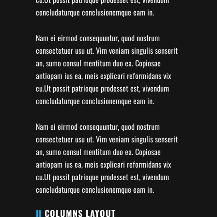
concludaturque conclusionemque eam in.
Nam ei eirmod consequuntur, quod nostrum
consectetuer usu ut. Vim veniam singulis senserit
an, sumo consul mentitum duo ea. Copiosae
antiopam ius ea, meis explicari reformidans vix
cu.Ut possit patrioque prodesset est, vivendum
concludaturque conclusionemque eam in.
Nam ei eirmod consequuntur, quod nostrum
consectetuer usu ut. Vim veniam singulis senserit
an, sumo consul mentitum duo ea. Copiosae
antiopam ius ea, meis explicari reformidans vix
cu.Ut possit patrioque prodesset est, vivendum
concludaturque conclusionemque eam in.
II
COLUMNS LAYOUT