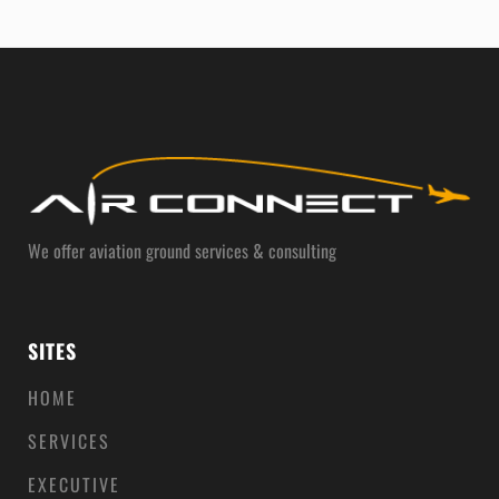
We offer aviation ground services & consulting
SITES
HOME
SERVICES
EXECUTIVE