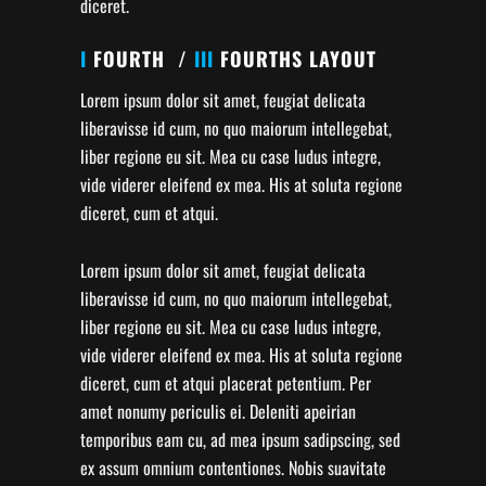
diceret.
I
FOURTH /
III
FOURTHS LAYOUT
Lorem ipsum dolor sit amet, feugiat delicata
liberavisse id cum, no quo maiorum intellegebat,
liber regione eu sit. Mea cu case ludus integre,
vide viderer eleifend ex mea. His at soluta regione
diceret, cum et atqui.
Lorem ipsum dolor sit amet, feugiat delicata
liberavisse id cum, no quo maiorum intellegebat,
liber regione eu sit. Mea cu case ludus integre,
vide viderer eleifend ex mea. His at soluta regione
diceret, cum et atqui placerat petentium. Per
amet nonumy periculis ei. Deleniti apeirian
temporibus eam cu, ad mea ipsum sadipscing, sed
ex assum omnium contentiones. Nobis suavitate