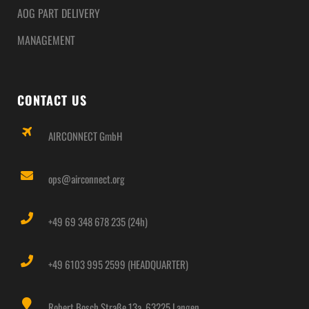
AOG PART DELIVERY
MANAGEMENT
CONTACT US
AIRCONNECT GmbH
ops@airconnect.org
+49 69 348 678 235 (24h)
+49 6103 995 2599 (HEADQUARTER)
Robert Bosch Straße 13a, 63225 Langen